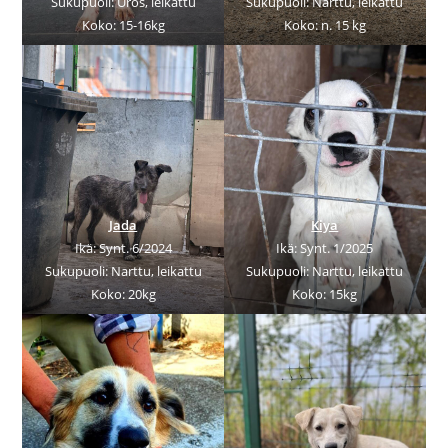
Sukupuoli: Uros, leikattu
Sukupuoli: Narttu, leikattu
Koko: 15-16kg
Koko: n. 15 kg
Jada
Kiya
Ikä: Synt. 6/2024
Ikä: Synt. 1/2025
Sukupuoli: Narttu, leikattu
Sukupuoli: Narttu, leikattu
Koko: 20kg
Koko: 15kg