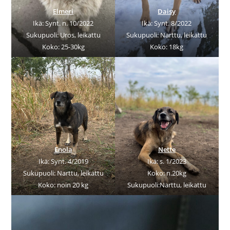
Elmeri
Daisy
Ikä: Synt. n. 10/2022
Ikä: Synt. 8/2022
Sukupuoli: Uros, leikattu
Sukupuoli: Narttu, leikattu
Koko: 25-30kg
Koko: 18kg
Enola
Nette
Ikä: Synt. 4/2019
Ikä: s. 1/2023
Sukupuoli: Narttu, leikattu
Koko: n.20kg
Koko: noin 20 kg
Sukupuoli:Narttu, leikattu