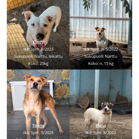
Cindy
Nelly
Ikä: Synt. 8/2023
Ikä: Synt. n. 5/2022
Sukupuoli: Narttu, leikattu
Sukupuoli: Narttu
Koko: 25kg
Koko: n. 15 kg
Tonny
Elena
Ikä: Synt. 5/2025
Ikä: Synt. 8/2023