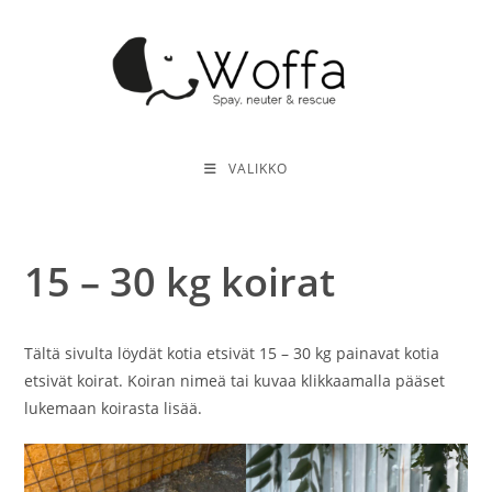
Siirry
suoraan
sisältöön
VALIKKO
15 – 30 kg koirat
Tältä sivulta löydät kotia etsivät 15 – 30 kg painavat kotia
etsivät koirat. Koiran nimeä tai kuvaa klikkaamalla pääset
lukemaan koirasta lisää.