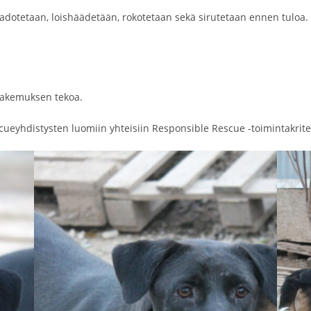
adotetaan, loishäädetään, rokotetaan sekä sirutetaan ennen tuloa
hakemuksen tekoa.
cueyhdistysten luomiin yhteisiin Responsible Rescue -toimintakrite