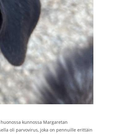
äin huonossa kunnossa Margaretan
la oli parvovirus, joka on pennuille erittäin