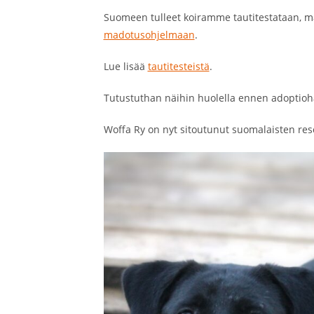
Suomeen tulleet koiramme tautitestataan, m
madotusohjelmaan
.
Lue lisää
tautitesteistä
.
Tutustuthan näihin huolella ennen adoptio
Woffa Ry on nyt sitoutunut suomalaisten res