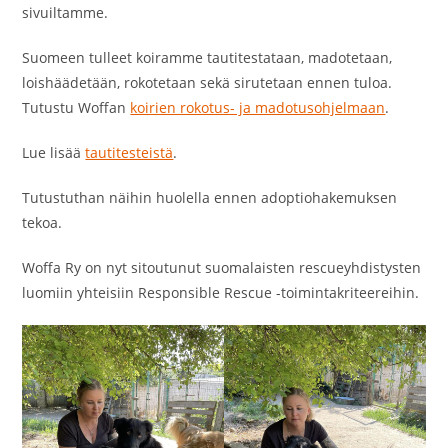
sivuiltamme.
Suomeen tulleet koiramme tautitestataan, madotetaan,
loishäädetään, rokotetaan sekä sirutetaan ennen tuloa.
Tutustu Woffan
koirien rokotus- ja madotusohjelmaan
.
Lue lisää
tautitesteistä
.
Tutustuthan näihin huolella ennen adoptiohakemuksen
tekoa.
Woffa Ry on nyt sitoutunut suomalaisten rescueyhdistysten
luomiin yhteisiin Responsible Rescue -toimintakriteereihin.