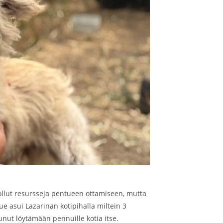
 ollut resursseja pentueen ottamiseen, mutta
e asui Lazarinan kotipihalla miltein 3
tunut löytämään pennuille kotia itse.