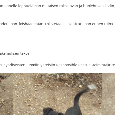
aan hänelle loppuelämän mittaisen rakastavan ja huolehtivan kodin, 
adotetaan, loishäädetään, rokotetaan sekä sirutetaan ennen tuloa
hakemuksen tekoa.
cueyhdistysten luomiin yhteisiin Responsible Rescue -toimintakrite