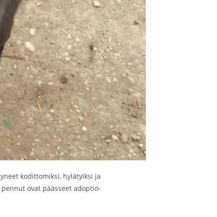
neet kodittomiksi, hylätyiksi ja
yt pennut ovat päässeet adoptio-