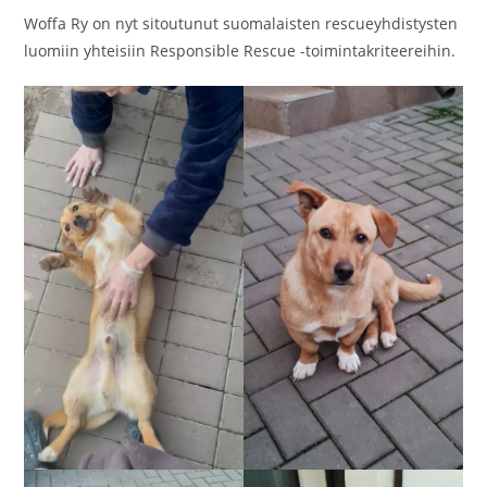
Woffa Ry on nyt sitoutunut suomalaisten rescueyhdistysten
luomiin yhteisiin Responsible Rescue -toimintakriteereihin.