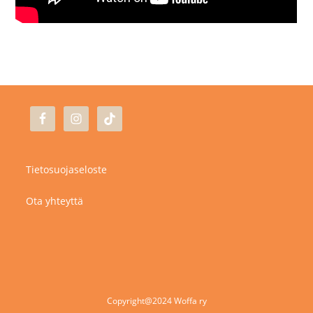
Tietosuojaseloste
Ota yhteyttä
Copyright@2024 Woffa ry