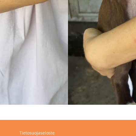
Tietosuojaseloste