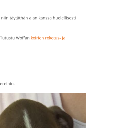
niin täytäthän ajan kanssa huolellisesti
. Tutustu Woffan
koirien rokotus- ja
ereihin.