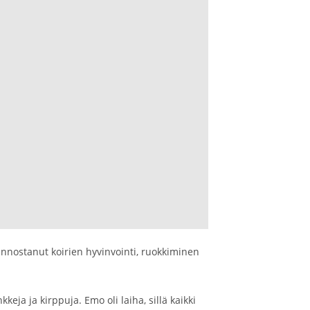
iinnostanut koirien hyvinvointi, ruokkiminen
ja ja kirppuja. Emo oli laiha, sillä kaikki