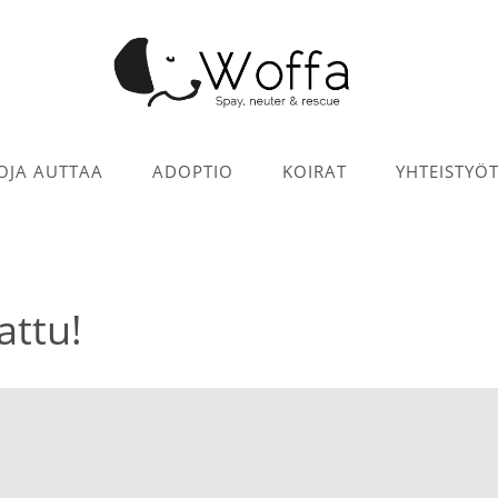
OJA AUTTAA
ADOPTIO
KOIRAT
YHTEISTYÖ
attu!