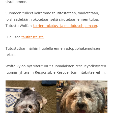
sivuiltamme.
Suomeen tulleet koiramme tautitestataan, madotetaan,
loishäädetään, rokotetaan sekä sirutetaan ennen tuloa.
Tutustu Woffan
koirien rokotus- ja madotusohjelmaan
.
Lue lisää
tautitesteistä
.
Tutustuthan näihin huolella ennen adoptiohakemuksen
tekoa.
Woffa Ry on nyt sitoutunut suomalaisten rescueyhdistysten
luomiin yhteisiin Responsible Rescue -toimintakriteereihin.