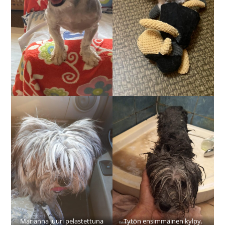
Marianna juuri pelastettuna
Tytön ensimmäinen kylpy.