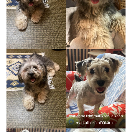
Marianna trimmauksen jälkeen
matkalla eläinlääkäriin.