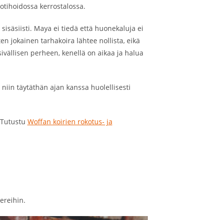
otihoidossa kerrostalossa.
a sisäsiisti. Maya ei tiedä että huonekaluja ei
en jokainen tarhakoira lähtee nollista, eikä
sivällisen perheen, kenellä on aikaa ja halua
niin täytäthän ajan kanssa huolellisesti
 Tutustu
Woffan koirien rokotus- ja
ereihin.