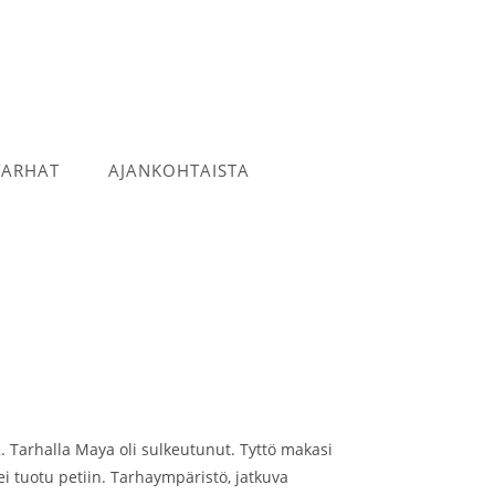
TARHAT
AJANKOHTAISTA
. Tarhalla Maya oli sulkeutunut. Tyttö makasi
i tuotu petiin. Tarhaympäristö, jatkuva