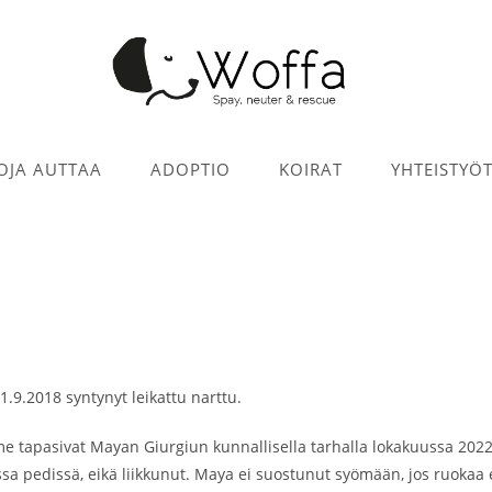
OJA AUTTAA
ADOPTIO
KOIRAT
YHTEISTYÖ
.9.2018 syntynyt leikattu narttu.
e tapasivat Mayan Giurgiun kunnallisella tarhalla lokakuussa 2022
a pedissä, eikä liikkunut. Maya ei suostunut syömään, jos ruokaa e